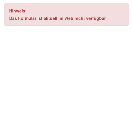
Hinweis:
Das Formular ist aktuell im Web nicht verfügbar.