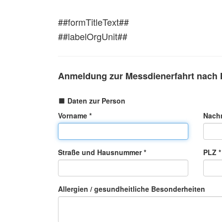
##formTitleText##
##labelOrgUnit##
Anmeldung zur Messdienerfahrt nach 
Daten zur Person
Vorname *
Nach
Straße und Hausnummer *
PLZ *
Allergien / gesundheitliche Besonderheiten