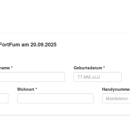
FortFum am 20.09.2025
name *
Geburtsdatum *
Wohnort *
Handynummer