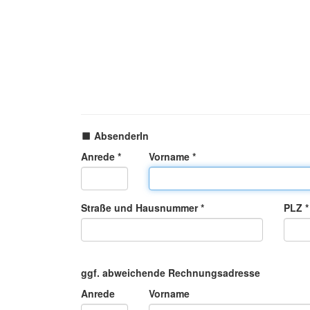
AbsenderIn
Anrede *
Vorname *
Straße und Hausnummer *
PLZ *
ggf. abweichende Rechnungsadresse
Anrede
Vorname