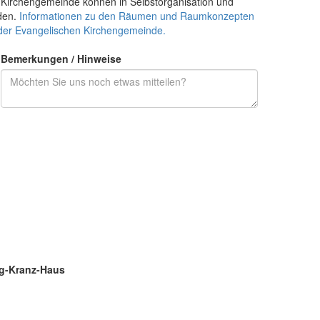
Kirchengemeinde können in Selbstorganisation und
den.
Informationen zu den Räumen und Raumkonzepten
der Evangelischen Kirchengemeinde.
Bemerkungen / Hinweise
g-Kranz-Haus