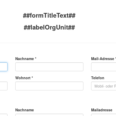
##formTitleText##
##labelOrgUnit##
Nachname *
Mail-Adresse 
Wohnort *
Telefon
Nachname
Mailadresse