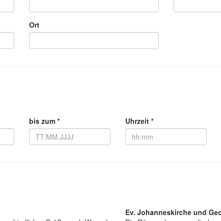
Ort
bis zum *
Uhrzeit *
Ev. Johanneskirche und Ge