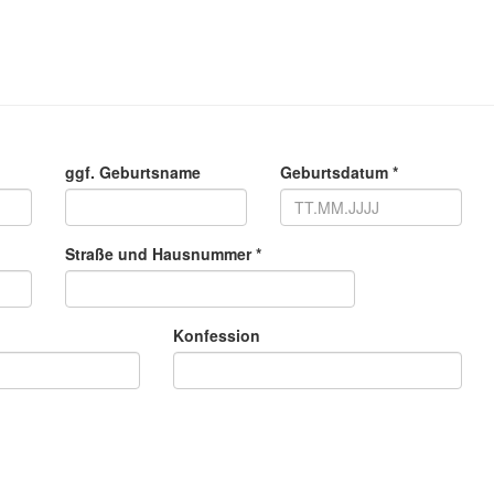
ggf. Geburtsname
Geburtsdatum *
Straße und Hausnummer *
Konfession