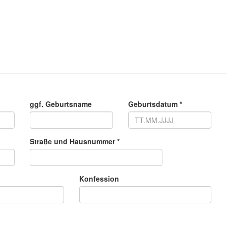
ggf. Geburtsname
Geburtsdatum *
Straße und Hausnummer *
Konfession