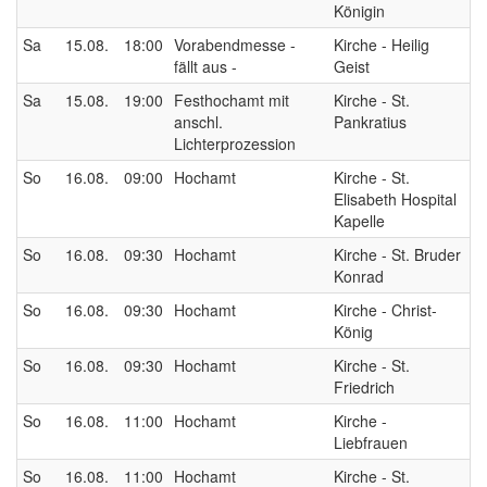
Königin
Sa
15.08.
18:00
Vorabendmesse -
Kirche - Heilig
fällt aus -
Geist
Sa
15.08.
19:00
Festhochamt mit
Kirche - St.
anschl.
Pankratius
Lichterprozession
So
16.08.
09:00
Hochamt
Kirche - St.
Elisabeth Hospital
Kapelle
So
16.08.
09:30
Hochamt
Kirche - St. Bruder
Konrad
So
16.08.
09:30
Hochamt
Kirche - Christ-
König
So
16.08.
09:30
Hochamt
Kirche - St.
Friedrich
So
16.08.
11:00
Hochamt
Kirche -
Liebfrauen
So
16.08.
11:00
Hochamt
Kirche - St.