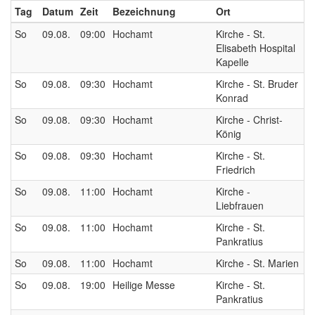
Tag
Datum
Zeit
Bezeichnung
Ort
So
09.08.
09:00
Hochamt
Kirche - St.
Elisabeth Hospital
Kapelle
So
09.08.
09:30
Hochamt
Kirche - St. Bruder
Konrad
So
09.08.
09:30
Hochamt
Kirche - Christ-
König
So
09.08.
09:30
Hochamt
Kirche - St.
Friedrich
So
09.08.
11:00
Hochamt
Kirche -
Liebfrauen
So
09.08.
11:00
Hochamt
Kirche - St.
Pankratius
So
09.08.
11:00
Hochamt
Kirche - St. Marien
So
09.08.
19:00
Heilige Messe
Kirche - St.
Pankratius