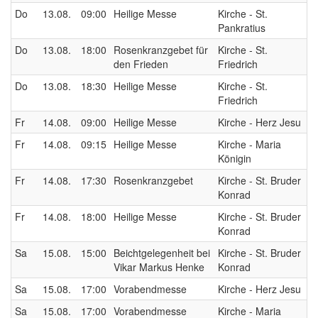
Do
13.08.
09:00
Heilige Messe
Kirche - St.
Pankratius
Do
13.08.
18:00
Rosenkranzgebet für
Kirche - St.
den Frieden
Friedrich
Do
13.08.
18:30
Heilige Messe
Kirche - St.
Friedrich
Fr
14.08.
09:00
Heilige Messe
Kirche - Herz Jesu
Fr
14.08.
09:15
Heilige Messe
Kirche - Maria
Königin
Fr
14.08.
17:30
Rosenkranzgebet
Kirche - St. Bruder
Konrad
Fr
14.08.
18:00
Heilige Messe
Kirche - St. Bruder
Konrad
Sa
15.08.
15:00
Beichtgelegenheit bei
Kirche - St. Bruder
Vikar Markus Henke
Konrad
Sa
15.08.
17:00
Vorabendmesse
Kirche - Herz Jesu
Sa
15.08.
17:00
Vorabendmesse
Kirche - Maria