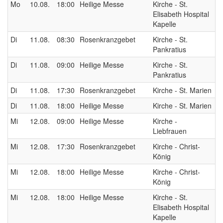
Mo
10.08.
18:00
Heilige Messe
Kirche - St.
Elisabeth Hospital
Kapelle
Di
11.08.
08:30
Rosenkranzgebet
Kirche - St.
Pankratius
Di
11.08.
09:00
Heilige Messe
Kirche - St.
Pankratius
Di
11.08.
17:30
Rosenkranzgebet
Kirche - St. Marien
Di
11.08.
18:00
Heilige Messe
Kirche - St. Marien
Mi
12.08.
09:00
Heilige Messe
Kirche -
Liebfrauen
Mi
12.08.
17:30
Rosenkranzgebet
Kirche - Christ-
König
Mi
12.08.
18:00
Heilige Messe
Kirche - Christ-
König
Mi
12.08.
18:00
Heilige Messe
Kirche - St.
Elisabeth Hospital
Kapelle